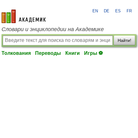
EN
DE
ES
FR
academic.ru
Словари и энциклопедии на Академике
Найти!
Толкования
Переводы
Книги
Игры ⚽