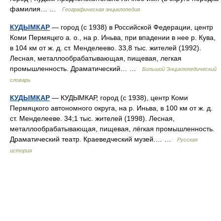
фамилия… …
Географическая энциклопедия
КУДЫМКАР
— город (с 1938) в Российской Федерации, центр
Коми Пермяцкго а. о., на р. Иньва, при впадении в нее р. Кува,
в 104 км от ж. д. ст. Менделеево. 33,8 тыс. жителей (1992).
Лесная, металлообрабатывающая, пищевая, легкая
промышленность. Драматический… …
Большой Энциклопедический
словарь
КУДЫМКАР
— КУДЫМКАР, город (с 1938), центр Коми
Пермяцкого автономного округа, на р. Иньва, в 100 км от ж. д.
ст. Менделееве. 34;1 тыс. жителей (1998). Лесная,
металлообрабатывающая, пищевая, лёгкая промышленность.
Драматический театр. Краеведческий музей.… …
Русская
история