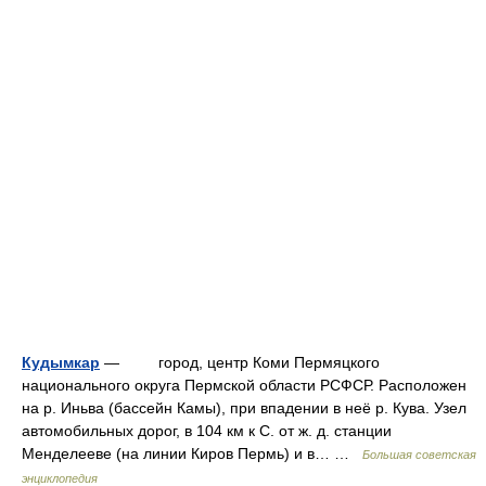
Кудымкар
— город, центр Коми Пермяцкого
национального округа Пермской области РСФСР. Расположен
на р. Иньва (бассейн Камы), при впадении в неё р. Кува. Узел
автомобильных дорог, в 104 км к С. от ж. д. станции
Менделееве (на линии Киров Пермь) и в… …
Большая советская
энциклопедия