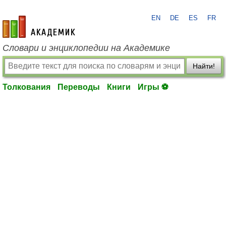
EN
DE
ES
FR
academic.ru
Словари и энциклопедии на Академике
Найти!
Толкования
Переводы
Книги
Игры ⚽