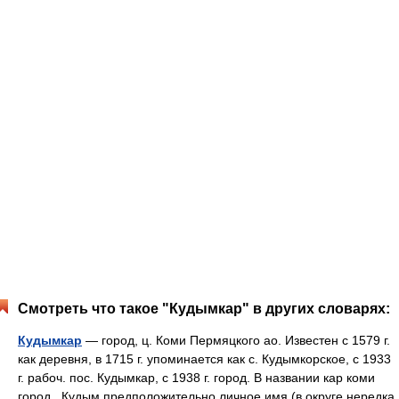
Смотреть что такое "Кудымкар" в других словарях:
Кудымкар
— город, ц. Коми Пермяцкого ао. Известен с 1579 г.
как деревня, в 1715 г. упоминается как с. Кудымкорское, с 1933
г. рабоч. пос. Кудымкар, с 1938 г. город. В названии кар коми
город , Кудым предположительно личное имя (в округе нередка