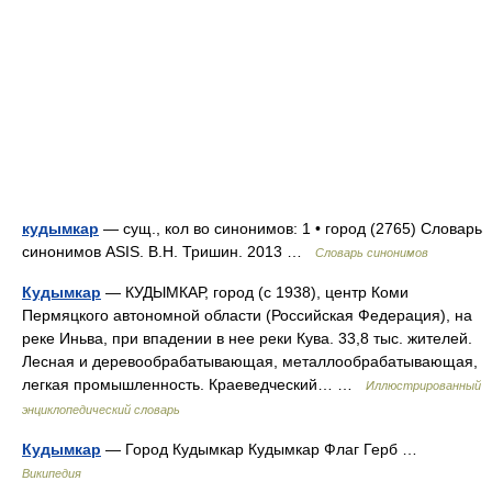
кудымкар
— сущ., кол во синонимов: 1 • город (2765) Словарь
синонимов ASIS. В.Н. Тришин. 2013 …
Словарь синонимов
Кудымкар
— КУДЫМКАР, город (с 1938), центр Коми
Пермяцкого автономной области (Российская Федерация), на
реке Иньва, при впадении в нее реки Кува. 33,8 тыс. жителей.
Лесная и деревообрабатывающая, металлообрабатывающая,
легкая промышленность. Краеведческий… …
Иллюстрированный
энциклопедический словарь
Кудымкар
— Город Кудымкар Кудымкар Флаг Герб …
Википедия