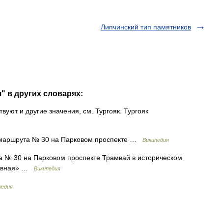
Липчинский тип памятников
" в других словарях:
вуют и другие значения, см. Тургояк. Тургояк
маршрута № 30 на Парковом проспекте …
Википедия
 № 30 на Парковом проспекте Трамвай в историческом
тивная» …
Википедия
педия