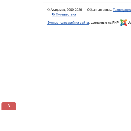
© Академик, 2000-2026
Обратная связь:
Техподдерж
👣 Путешествия
Экспорт словарей на сайты
, сделанные на PHP,
Jo
3