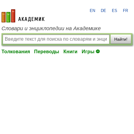
EN
DE
ES
FR
academic.ru
Словари и энциклопедии на Академике
Найти!
Толкования
Переводы
Книги
Игры ⚽