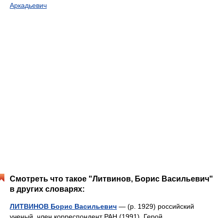
Аркадьевич
Смотреть что такое "Литвинов, Борис Васильевич"
в других словарях:
ЛИТВИНОВ Борис Васильевич
— (р. 1929) российский
ученый, член корреспондент РАН (1991), Герой