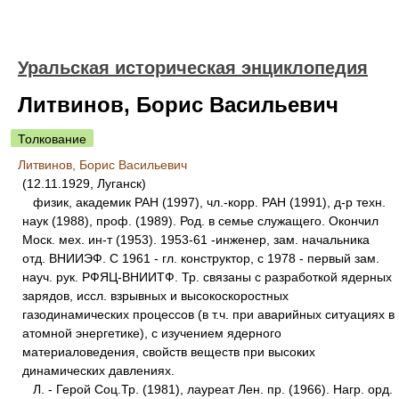
Уральская историческая энциклопедия
Литвинов, Борис Васильевич
Толкование
Литвинов, Борис Васильевич
(12.11.1929, Луганск)
физик, академик РАН (1997), чл.-корр. РАН (1991), д-р техн.
наук (1988), проф. (1989). Род. в семье служащего. Окончил
Моск. мех. ин-т (1953). 1953-61 -инженер, зам. начальника
отд. ВНИИЭФ. С 1961 - гл. конструктор, с 1978 - первый зам.
науч. рук. РФЯЦ-ВНИИТФ. Тр. связаны с разработкой ядерных
зарядов, иссл. взрывных и высокоскоростных
газодинамических процессов (в т.ч. при аварийных ситуациях в
атомной энергетике), с изучением ядерного
материаловедения, свойств веществ при высоких
динамических давлениях.
Л. - Герой Соц.Тр. (1981), лауреат Лен. пр. (1966). Нагр. орд.