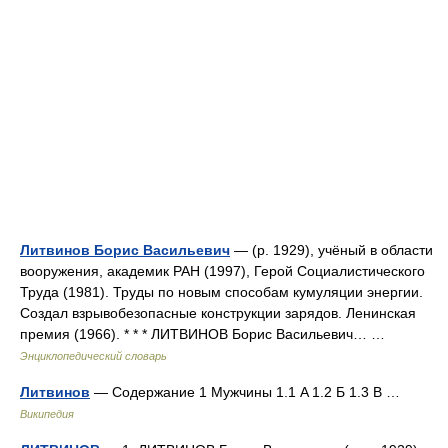
Литвинов Борис Васильевич
— (р. 1929), учёный в области
вооружения, академик РАН (1997), Герой Социалистического
Труда (1981). Труды по новым способам кумуляции энергии.
Создал взрывобезопасные конструкции зарядов. Ленинская
премия (1966). * * * ЛИТВИНОВ Борис Васильевич… …
Энциклопедический словарь
Литвинов
— Содержание 1 Мужчины 1.1 A 1.2 Б 1.3 В …
Википедия