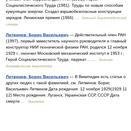
Социалистического Труда (1981). Труды по новым способам
кумуляции энергии. Создал взрывобезопасные конструкции
зарядов. Ленинская премия (1966) …
Большой Энциклопедический
словарь
Литвинов, Борис Васильевич
— Действительный член РАН
(1997), первый заместитель научного руководителя и главный
конструктор НИИ технической физики РАН; родился 12 ноября
1929 г.; окончил Московский механический институт в 1953 г.;
Герой Социалистического Труда; лауреат… …
Большая
биографическая энциклопедия
Литвинов, Борис Васильевич
— В Википедии есть статьи о
других людях с такой фамилией, см. Литвинов. Борис
Васильевич Литвинов Дата рождения: 12 ноября 1929(1929 11
12) Место рождения: Луганск, Украинская ССР, СССР Дата
смерти …
Википедия