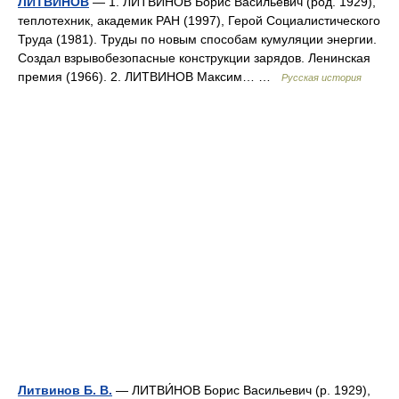
ЛИТВИНОВ
— 1. ЛИТВИНОВ Борис Васильевич (род. 1929),
теплотехник, академик РАН (1997), Герой Социалистического
Труда (1981). Труды по новым способам кумуляции энергии.
Создал взрывобезопасные конструкции зарядов. Ленинская
премия (1966). 2. ЛИТВИНОВ Максим… …
Русская история
Литвинов Б. В.
— ЛИТВИ́НОВ Борис Васильевич (р. 1929),