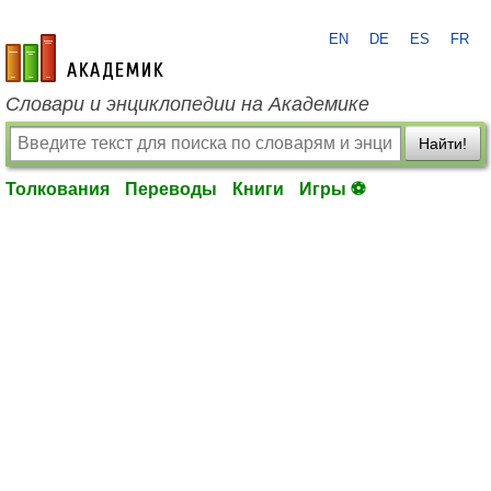
EN
DE
ES
FR
academic.ru
Словари и энциклопедии на Академике
Найти!
Толкования
Переводы
Книги
Игры ⚽