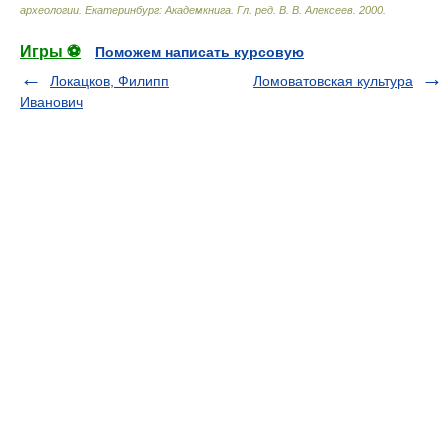
археологии. Екатеринбург: Академкнига
.
Гл. ред. В. В. Алексеев
.
2000
.
Игры ⚽
Поможем написать курсовую
Локацков, Филипп
Ломоватовская культура
Иванович