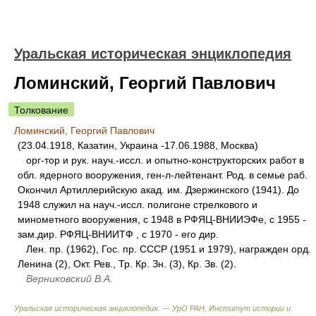
Уральская историческая энциклопедия
Ломинский, Георгий Павлович
Толкование
Ломинский, Георгий Павлович
(23.04.1918, Казатин, Украина -17.06.1988, Москва)
орг-тор и рук. науч.-иссл. и опытно-конструкторских работ в
обл. ядерного вооружения, ген-л-лейтенант. Род. в семье раб.
Окончил Артиллерийскую акад. им. Дзержинского (1941). До
1948 служил на науч.-иссл. полигоне стрелкового и
минометного вооружения, с 1948 в РФЯЦ-ВНИИЭФе, c 1955 -
зам.дир. РФЯЦ-ВНИИТФ , с 1970 - его дир.
Лен. пр. (1962), Гос. пр. СССР (1951 и 1979), награжден орд.
Ленина (2), Окт. Рев., Тр. Кр. Зн. (3), Кр. Зв. (2).
Верниковский В.А.
Уральская историческая энциклопедия. — УрО РАН, Институт истории и