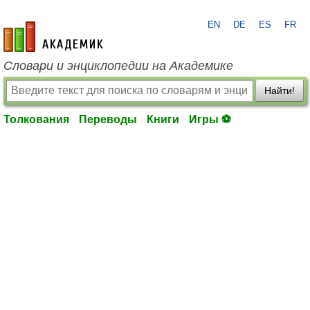
EN
DE
ES
FR
academic.ru
Словари и энциклопедии на Академике
Найти!
Толкования
Переводы
Книги
Игры ⚽