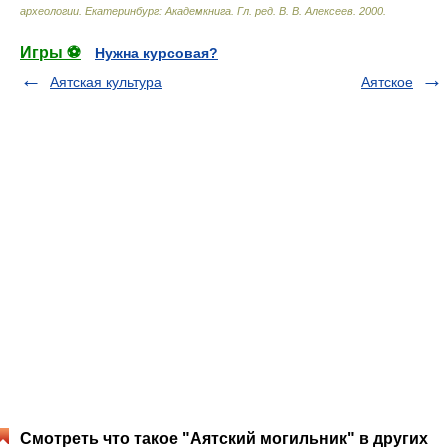
археологии. Екатеринбург: Академкнига
.
Гл. ред. В. В. Алексеев
.
2000
.
Игры ⚽
Нужна курсовая?
Аятская культура
Аятское
Смотреть что такое "Аятский могильник" в других