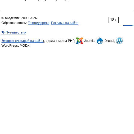
© Академик, 2000-2026
18+
Обратная связь:
Техподдержка
,
Реклама на сайте
👣 Путешествия
Экспорт словарей на сайты
, сделанные на PHP,
Joomla,
Drupal,
WordPress, MODx.