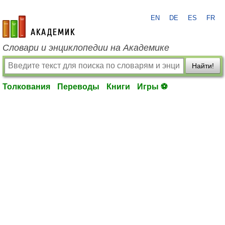
EN
DE
ES
FR
academic.ru
Словари и энциклопедии на Академике
Найти!
Толкования
Переводы
Книги
Игры ⚽