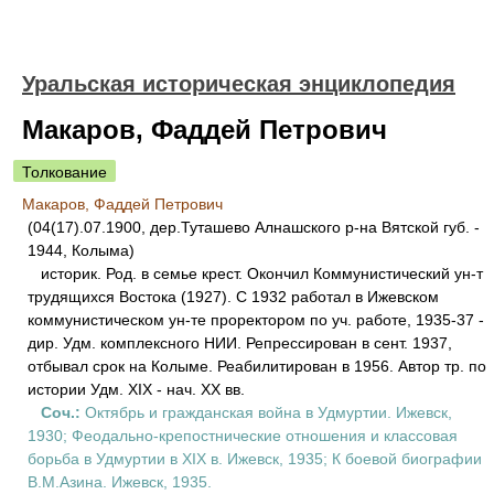
Уральская историческая энциклопедия
Макаров, Фаддей Петрович
Толкование
Макаров, Фаддей Петрович
(04(17).07.1900, дер.Туташево Алнашского р-на Вятской губ. -
1944, Колыма)
историк. Род. в семье крест. Окончил Коммунистический ун-т
трудящихся Востока (1927). С 1932 работал в Ижевском
коммунистическом ун-те проректором по уч. работе, 1935-37 -
дир. Удм. комплексного НИИ. Репрессирован в сент. 1937,
отбывал срок на Колыме. Реабилитирован в 1956. Автор тр. по
истории Удм. XIX - нач. ХХ вв.
Соч.:
Октябрь и гражданская война в Удмуртии. Ижевск,
1930; Феодально-крепостнические отношения и классовая
борьба в Удмуртии в XIX в. Ижевск, 1935; К боевой биографии
В.М.Азина. Ижевск, 1935.