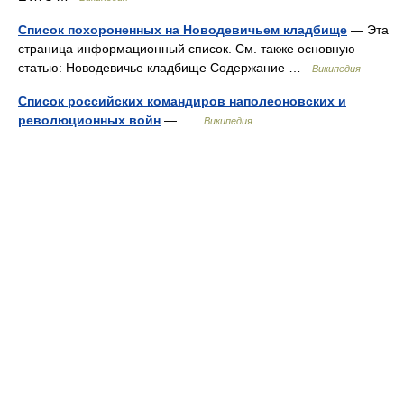
Список похороненных на Новодевичьем кладбище
— Эта
страница информационный список. См. также основную
статью: Новодевичье кладбище Содержание …
Википедия
Список российских командиров наполеоновских и
революционных войн
— …
Википедия