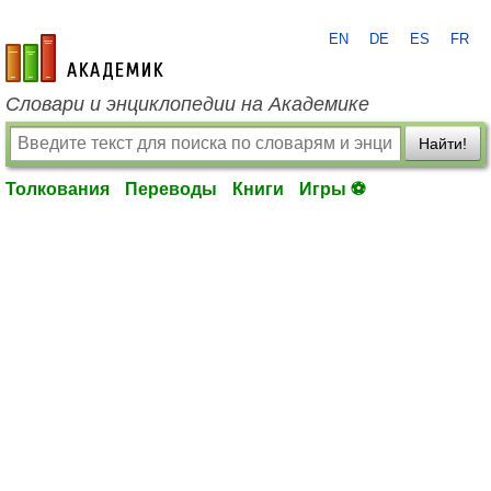
EN
DE
ES
FR
academic.ru
Словари и энциклопедии на Академике
Найти!
Толкования
Переводы
Книги
Игры ⚽