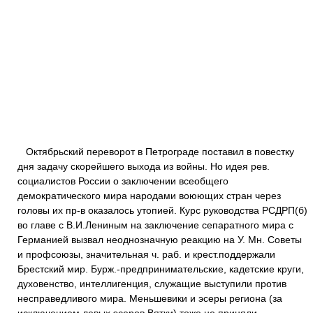
Октябрьский переворот в Петрограде поставил в повестку
дня задачу скорейшего выхода из войны. Но идея рев.
социалистов России о заключении всеобщего
демократического мира народами воюющих стран через
головы их пр-в оказалось утопией. Курс руководства РСДРП(б)
во главе с В.И.Лениным на заключение сепаратного мира с
Германией вызвал неоднозначную реакцию на У. Мн. Советы
и профсоюзы, значительная ч. раб. и крест.поддержали
Брестский мир. Бурж.-предпринимательские, кадетские круги,
духовенство, интеллигенция, служащие выступили против
несправедливого мира. Меньшевики и эсеры региона (за