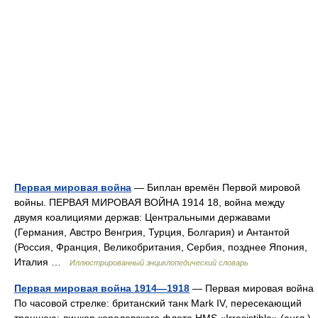
Первая мировая война
— Биплан времён Первой мировой
войны. ПЕРВАЯ МИРОВАЯ ВОЙНА 1914 18, война между
двумя коалициями держав: Центральными державами
(Германия, Австро Венгрия, Турция, Болгария) и Антантой
(Россия, Франция, Великобритания, Сербия, позднее Япония,
Италия …
Иллюстрированный энциклопедический словарь
Первая мировая война 1914—1918
— Первая мировая война
По часовой стрелке: британский танк Mark IV, пересекающий