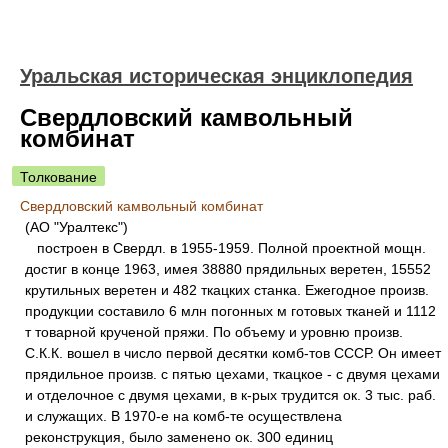
Уральская историческая энциклопедия
Свердловский камвольный
комбинат
Толкование
Свердловский камвольный комбинат
(АО "Уралтекс")
построен в Свердл. в 1955-1959. Полной проектной мощн.
достиг в конце 1963, имея 38880 прядильных веретен, 15552
крутильных веретен и 482 ткацких станка. Ежегодное произв.
продукции составило 6 млн погонных м готовых тканей и 1112
т товарной крученой пряжи. По объему и уровню произв.
С.К.К. вошел в число первой десятки комб-тов СССР. Он имеет
прядильное произв. с пятью цехами, ткацкое - с двумя цехами
и отделочное с двумя цехами, в к-рых трудится ок. 3 тыс. раб.
и служащих. В 1970-е на комб-те осуществлена
реконструкция, было заменено ок. 300 единиц