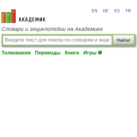
EN
DE
ES
FR
academic.ru
Словари и энциклопедии на Академике
Найти!
Толкования
Переводы
Книги
Игры ⚽