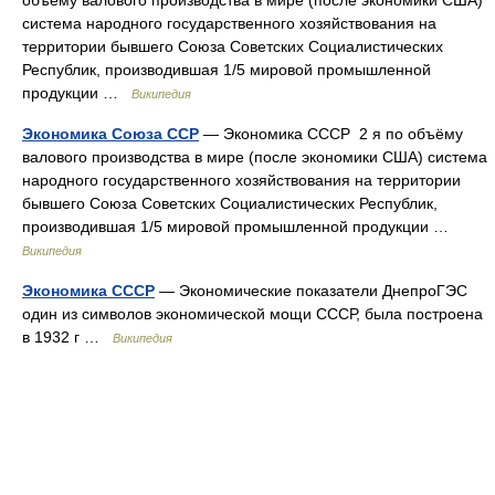
объёму валового производства в мире (после экономики США)
система народного государственного хозяйствования на
территории бывшего Союза Советских Социалистических
Республик, производившая 1/5 мировой промышленной
продукции …
Википедия
Экономика Союза ССР
— Экономика СССР 2 я по объёму
валового производства в мире (после экономики США) система
народного государственного хозяйствования на территории
бывшего Союза Советских Социалистических Республик,
производившая 1/5 мировой промышленной продукции …
Википедия
Экономика СССР
— Экономические показатели ДнепроГЭС
один из символов экономической мощи СССР, была построена
в 1932 г …
Википедия