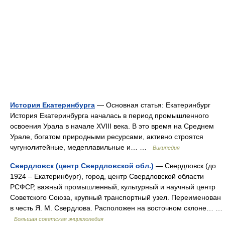
История Екатеринбурга
— Основная статья: Екатеринбург
История Екатеринбурга началась в период промышленного
освоения Урала в начале XVIII века. В это время на Среднем
Урале, богатом природными ресурсами, активно строятся
чугунолитейные, медеплавильные и… …
Википедия
Свердловск (центр Свердловской обл.)
— Свердловск (до
1924 ‒ Екатеринбург), город, центр Свердловской области
РСФСР, важный промышленный, культурный и научный центр
Советского Союза, крупный транспортный узел. Переименован
в честь Я. М. Свердлова. Расположен на восточном склоне… …
Большая советская энциклопедия