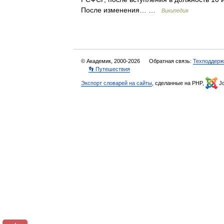
После изменения… …
Википедия
© Академик, 2000-2026
Обратная связь:
Техподдерж
👣 Путешествия
Экспорт словарей на сайты
, сделанные на PHP,
Jo