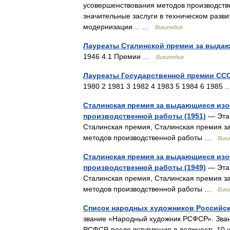
усовершенствования методов производст
значительные заслуги в техническом разви
модернизации… …
Википедия
Лауреаты Сталинской премии за выда
1946 4.1 Премии …
Википедия
Лауреаты Государственной премии СССР
1980 2 1981 3 1982 4 1983 5 1984 6 198
Сталинская премия за выдающиеся изо
производственной работы (1951)
— Эта 
Сталинская премия, Сталинская премия з
методов производственной работы …
Вики
Сталинская премия за выдающиеся изо
производственной работы (1949)
— Эта 
Сталинская премия, Сталинская премия з
методов производственной работы …
Вики
Список народных художников Российс
звание «Народный художник РСФСР». Зван
РСФСР, после вступления в должность 10