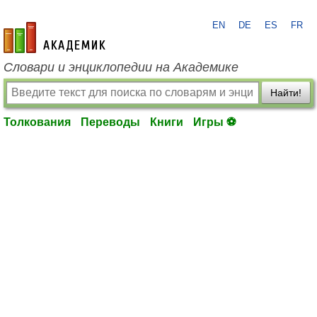
EN
DE
ES
FR
academic.ru
Словари и энциклопедии на Академике
Найти!
Толкования
Переводы
Книги
Игры ⚽