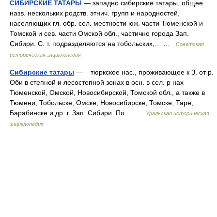
СИБИРСКИЕ ТАТАРЫ
— западно сибирские татары, общее
назв. нескольких родств. этнич. групп и народностей,
населяющих гл. обр. сел. местности юж. части Тюменской и
Томской и сев. части Омской обл., частично города Зап.
Сибири. С. т. подразделяются на тобольских,… …
Советская
историческая энциклопедия
Сибирские татары
— тюркское нас., проживающее к З. от р.
Оби в степной и лесостепной зонах в осн. в сел. р нах
Тюменской, Омской, Новосибирской, Томской обл., а также в
Тюмени, Тобольске, Омске, Новосибирске, Томске, Таре,
Барабинске и др. г. Зап. Сибири. По… …
Уральская историческая
энциклопедия