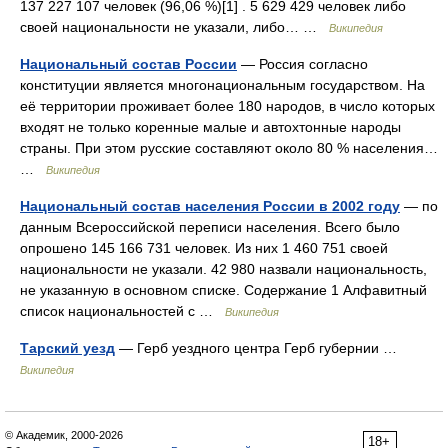
137 227 107 человек (96,06 %)[1] . 5 629 429 человек либо
своей национальности не указали, либо… …
Википедия
Национальный состав России
— Россия согласно
конституции является многонациональным государством. На
её территории проживает более 180 народов, в число которых
входят не только коренные малые и автохтонные народы
страны. При этом русские составляют около 80 % населения…
…
Википедия
Национальный состав населения России в 2002 году
— по
данным Всероссийской переписи населения. Всего было
опрошено 145 166 731 человек. Из них 1 460 751 своей
национальности не указали. 42 980 назвали национальность,
не указанную в основном списке. Содержание 1 Алфавитный
список национальностей с …
Википедия
Тарский уезд
— Герб уездного центра Герб губернии …
Википедия
© Академик, 2000-2026
18+