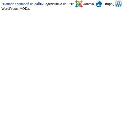
Экспорт словарей на сайты
, сделанные на PHP,
Joomla,
Drupal,
WordPress, MODx.