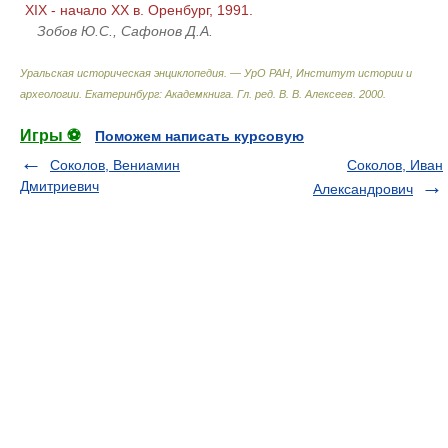
XIX - начало ХХ в. Оренбург, 1991.
Зобов Ю.С., Сафонов Д.А.
Уральская историческая энциклопедия. — УрО РАН, Институт истории и
археологии. Екатеринбург: Академкнига
.
Гл. ред. В. В. Алексеев
.
2000
.
Игры ⚽
Поможем написать курсовую
Соколов, Вениамин
Соколов, Иван
Дмитриевич
Александрович