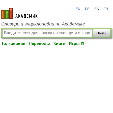
EN
DE
ES
FR
academic.ru
Словари и энциклопедии на Академике
Найти!
Толкования
Переводы
Книги
Игры ⚽