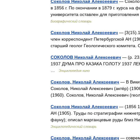
Соколов Николай Алексеевич
— Соколов
в 1856 г. По окончании в 1879 г. курса на
университета оставлен для приготовлени
Биографический словарь
Соколов Николай Алексеевич
— [3(15).1
член корреспондент Петербургской АН (190
старший геолог Геологического комитета
СОКОЛОВ Николай Алексеевич
— (р. 23
1937 ДУМА ПРО КАЗАКА ГОЛОТУ 1937 ЛЕ
…
Энциклопедия кино
Соколов, Николай Алексеевич
— В Викип
Соколов, Николай Алексеевич (актёр) (19
(1960). Соколов, Николай Алексеевич (ге
Соколов Николай Алексеевич
— (1856 1
АН (1905). Труды по стратиграфии нижнет
фауну); описал марганцевые руды близ Н
Энциклопедический словарь
Соколов, Николай Алексеевич
— совреме