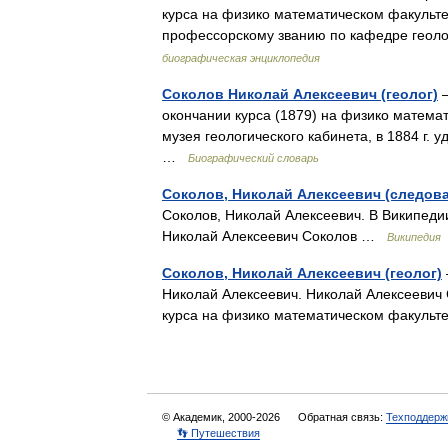
курса на физико математическом факульте
профессорскому званию по кафедре геоло
биографическая энциклопедия
Соколов Николай Алексеевич (геолог)
—
окончании курса (1879) на физико матема
музея геологического кабинета, в 1884 г. 
…
Биографический словарь
Соколов, Николай Алексеевич (следов
Соколов, Николай Алексеевич. В Википедии
Николай Алексеевич Соколов …
Википедия
Соколов, Николай Алексеевич (геолог)
Николай Алексеевич. Николай Алексеевич С
курса на физико математическом факульт
© Академик, 2000-2026
Обратная связь:
Техподдерж
👣 Путешествия