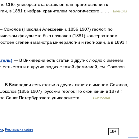
те СПб. университета оставлен для приготовления к
гии, в 1881 г. избран хранителем геологического… …
Большая
 Соколов (Николай Алексеевич, 1856 1907) геолог; по
тическом факультете был назначен (1881) консерватором
удостоен степени магистра минералогии и геогнозии, а в 1893 г
атель)
— В Википедии есть статьи о других людях с именем
 есть статьи о других людях с такой фамилией, см. Соколов.
— В Википедии есть статьи о других людях с именем Соколов,
околов (1856 1907) русский геолог. По окончании в 1879 г.
ете Санкт Петербургского университета… …
Википедия
ка
,
Реклама на сайте
18+