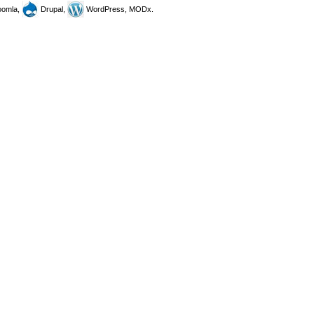
omla,
Drupal,
WordPress, MODx.