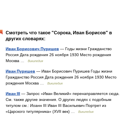
Смотреть что такое "Сорока, Иван Борисов" в
других словарях:
Иван Борисович Пуришев
— Годы жизни Гражданство
Россия Дата рождения 26 ноября 1930 Место рождения
Москва …
Википедия
Иван Пуришев
— Иван Борисович Пуришев Годы жизни
Гражданство Россия Дата рождения 26 ноября 1930 Место
рождения Москва …
Википедия
Иван III
— Запрос «Иван Великий» перенаправляется сюда.
Cм. также другие значения. О других людях с подобным
титулом см.: Иоанн III Иван III Васильевич Портрет из
«Царского титулярника» (XVII век) …
Википедия