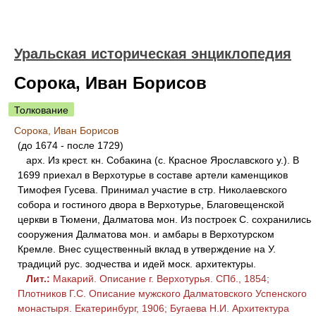
Уральская историческая энциклопедия
Сорока, Иван Борисов
Толкование
Сорока, Иван Борисов
(до 1674 - после 1729)
арх. Из крест. кн. Собакина (с. Красное Ярославского у.). В
1699 приехал в Верхотурье в составе артели каменщиков
Тимофея Гусева. Принимал участие в стр. Николаевского
собора и гостиного двора в Верхотурье, Благовещенской
церкви в Тюмени, Далматова мон. Из построек С. сохранились
сооружения Далматова мон. и амбары в Верхотурском
Кремле. Внес существенный вклад в утверждение на У.
традиций рус. зодчества и идей моск. архитектуры.
Лит.:
Макарий. Описание г. Верхотурья. СПб., 1854;
Плотников Г.С. Описание мужского Далматовского Успенского
монастыря. Екатеринбург, 1906; Бугаева Н.И. Архитектура