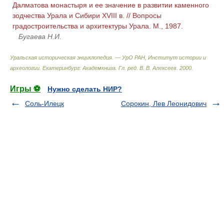
Далматова монастыря и ее значение в развитии каменного
зодчества Урала и Сибири XVIII в. // Вопросы
градостроительства и архитектуры Урала. М., 1987.
Бугаева Н.И.
Уральская историческая энциклопедия. — УрО РАН, Институт истории и
археологии. Екатеринбург: Академкнига
.
Гл. ред. В. В. Алексеев
.
2000
.
Игры ⚽
Нужно сделать НИР?
Соль-Илецк
Сорокин, Лев Леонидович