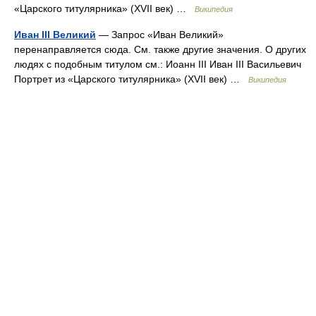
«Царского титулярника» (XVII век) …
Википедия
Иван III Великий
— Запрос «Иван Великий»
перенаправляется сюда. Cм. также другие значения. О других
людях с подобным титулом см.: Иоанн III Иван III Васильевич
Портрет из «Царского титулярника» (XVII век) …
Википедия