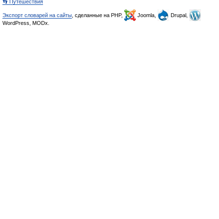
👣 Путешествия
Экспорт словарей на сайты
, сделанные на PHP,
Joomla,
Drupal,
WordPress, MODx.