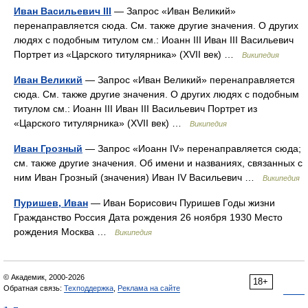
Иван Васильевич III
— Запрос «Иван Великий»
перенаправляется сюда. Cм. также другие значения. О других
людях с подобным титулом см.: Иоанн III Иван III Васильевич
Портрет из «Царского титулярника» (XVII век) …
Википедия
Иван Великий
— Запрос «Иван Великий» перенаправляется
сюда. Cм. также другие значения. О других людях с подобным
титулом см.: Иоанн III Иван III Васильевич Портрет из
«Царского титулярника» (XVII век) …
Википедия
Иван Грозный
— Запрос «Иоанн IV» перенаправляется сюда;
см. также другие значения. Об имени и названиях, связанных с
ним Иван Грозный (значения) Иван IV Васильевич …
Википедия
Пуришев, Иван
— Иван Борисович Пуришев Годы жизни
Гражданство Россия Дата рождения 26 ноября 1930 Место
рождения Москва …
Википедия
© Академик, 2000-2026
18+
Обратная связь:
Техподдержка
,
Реклама на сайте