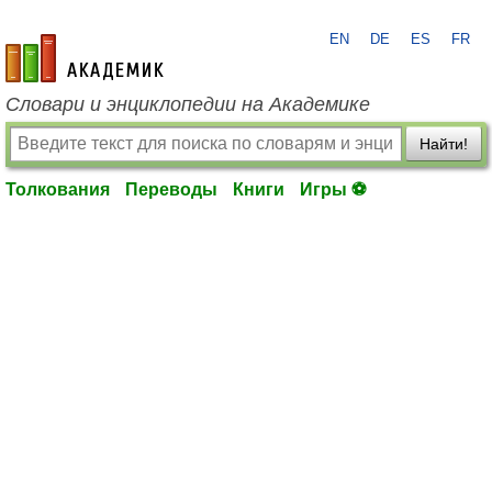
EN
DE
ES
FR
academic.ru
Словари и энциклопедии на Академике
Найти!
Толкования
Переводы
Книги
Игры ⚽