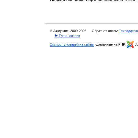
© Академик, 2000-2026
Обратная связь:
Техподдерж
👣 Путешествия
Экспорт словарей на сайты
, сделанные на PHP,
Jo