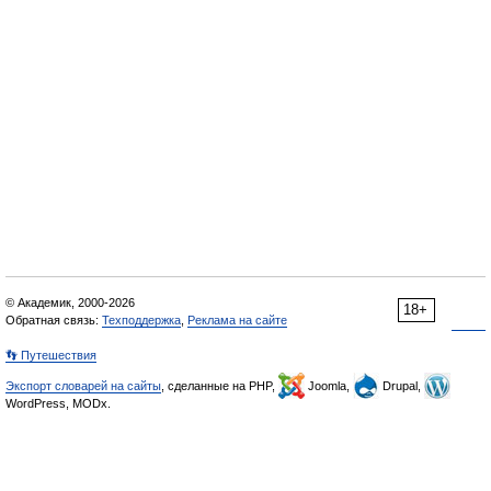
© Академик, 2000-2026
18+
Обратная связь:
Техподдержка
,
Реклама на сайте
👣 Путешествия
Экспорт словарей на сайты
, сделанные на PHP,
Joomla,
Drupal,
WordPress, MODx.