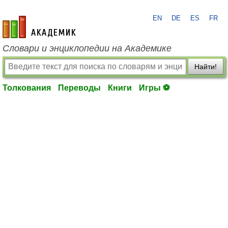
EN
DE
ES
FR
academic.ru
Словари и энциклопедии на Академике
Найти!
Толкования
Переводы
Книги
Игры ⚽