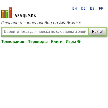
EN
DE
ES
FR
academic.ru
Словари и энциклопедии на Академике
Найти!
Толкования
Переводы
Книги
Игры ⚽