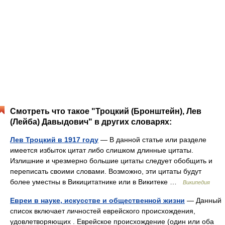
Смотреть что такое "Троцкий (Бронштейн), Лев
(Лейба) Давыдович" в других словарях:
Лев Троцкий в 1917 году
— В данной статье или разделе
имеется избыток цитат либо слишком длинные цитаты.
Излишние и чрезмерно большие цитаты следует обобщить и
переписать своими словами. Возможно, эти цитаты будут
более уместны в Викицитатнике или в Викитеке …
Википедия
Евреи в науке, искусстве и общественной жизни
— Данный
список включает личностей еврейского происхождения,
удовлетворяющих . Еврейское происхождение (один или оба