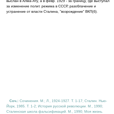
выслан в Алма-Ату, а в февр. 1929 - за границу, где выступал
за изменение полит. режима в СССР, разоблачение и
устранение от власти Сталина, "возрождение" ВКП(б).
Соч.:
Сочинения. М.; Л., 1924-1927. Т. 1-17; Сталин. Нью-
Йорк, 1985. Т. 1-2; История русской революции. М., 1990;
Сталинская школа фальсификаций. М., 1990; Моя жизнь.