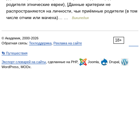
родителя этнические евреи), [Данные критерии не
распространяются на личности, чьи приёмные родители (в том
числе отчим или мачеха)… …
Википедия
© Академик, 2000-2026
18+
Обратная связь:
Техподдержка
,
Реклама на сайте
👣 Путешествия
Экспорт словарей на сайты
, сделанные на PHP,
Joomla,
Drupal,
WordPress, MODx.