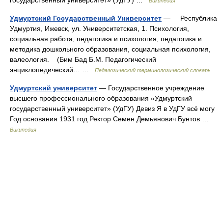
государственный университет» (УдГУ) …
Википедия
Удмуртский Государственный Университет
— Республика
Удмуртия, Ижевск, ул. Университетская, 1. Психология,
социальная работа, педагогика и психология, педагогика и
методика дошкольного образования, социальная психология,
валеология. (Бим Бад Б.М. Педагогический
энциклопедический… …
Педагогический терминологический словарь
Удмуртский университет
— Государственное учреждение
высшего профессионального образования «Удмуртский
государственный университет» (УдГУ) Девиз Я в УдГУ всё могу
Год основания 1931 год Ректор Семен Демьянович Бунтов …
Википедия