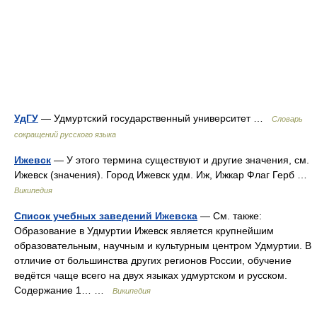
УдГУ
— Удмуртский государственный университет …
Словарь
сокращений русского языка
Ижевск
— У этого термина существуют и другие значения, см.
Ижевск (значения). Город Ижевск удм. Иж, Ижкар Флаг Герб …
Википедия
Список учебных заведений Ижевска
— См. также:
Образование в Удмуртии Ижевск является крупнейшим
образовательным, научным и культурным центром Удмуртии. В
отличие от большинства других регионов России, обучение
ведётся чаще всего на двух языках удмуртском и русском.
Содержание 1… …
Википедия