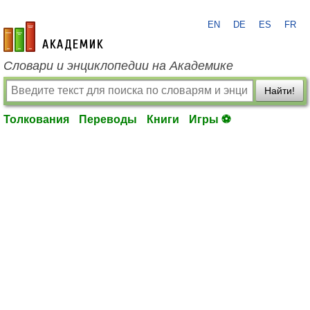
EN
DE
ES
FR
academic.ru
Словари и энциклопедии на Академике
Найти!
Толкования
Переводы
Книги
Игры ⚽