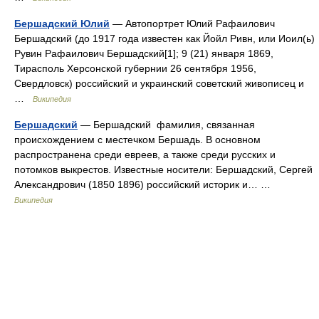
Бершадский Юлий
— Автопортрет Юлий Рафаилович
Бершадский (до 1917 года известен как Йойл Ривн, или Иоил(ь)
Рувин Рафаилович Бершадский[1]; 9 (21) января 1869,
Тирасполь Херсонской губернии 26 сентября 1956,
Свердловск) российский и украинский советский живописец и
…
Википедия
Бершадский
— Бершадский фамилия, связанная
происхождением с местечком Бершадь. В основном
распространена среди евреев, а также среди русских и
потомков выкрестов. Известные носители: Бершадский, Сергей
Александрович (1850 1896) российский историк и… …
Википедия