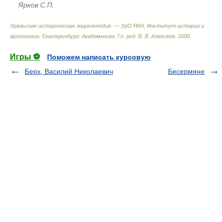
Ярков С.П.
Уральская историческая энциклопедия. — УрО РАН, Институт истории и
археологии. Екатеринбург: Академкнига
.
Гл. ред. В. В. Алексеев
.
2000
.
Игры ⚽
Поможем написать курсовую
Берх, Василий Николаевич
Бесермяне