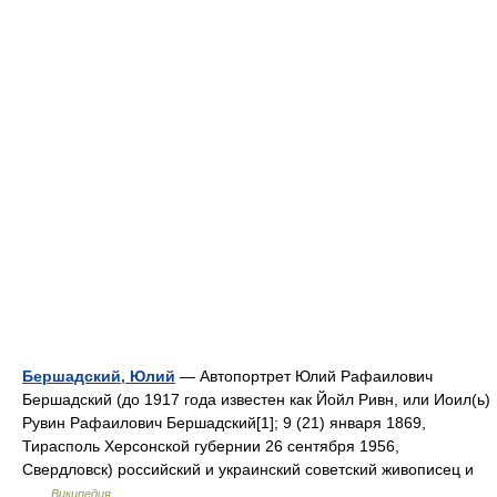
Бершадский, Юлий
— Автопортрет Юлий Рафаилович
Бершадский (до 1917 года известен как Йойл Ривн, или Иоил(ь)
Рувин Рафаилович Бершадский[1]; 9 (21) января 1869,
Тирасполь Херсонской губернии 26 сентября 1956,
Свердловск) российский и украинский советский живописец и
…
Википедия