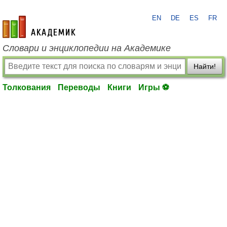
EN
DE
ES
FR
academic.ru
Словари и энциклопедии на Академике
Найти!
Толкования
Переводы
Книги
Игры ⚽