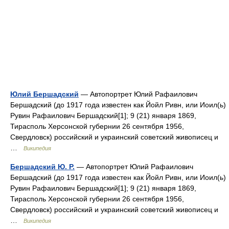
Юлий Бершадский
— Автопортрет Юлий Рафаилович
Бершадский (до 1917 года известен как Йойл Ривн, или Иоил(ь)
Рувин Рафаилович Бершадский[1]; 9 (21) января 1869,
Тирасполь Херсонской губернии 26 сентября 1956,
Свердловск) российский и украинский советский живописец и
…
Википедия
Бершадский Ю. Р.
— Автопортрет Юлий Рафаилович
Бершадский (до 1917 года известен как Йойл Ривн, или Иоил(ь)
Рувин Рафаилович Бершадский[1]; 9 (21) января 1869,
Тирасполь Херсонской губернии 26 сентября 1956,
Свердловск) российский и украинский советский живописец и
…
Википедия