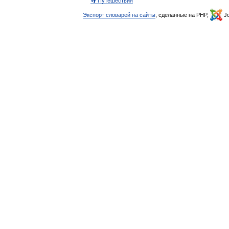
👣 Путешествия
Экспорт словарей на сайты
, сделанные на PHP,
Jo