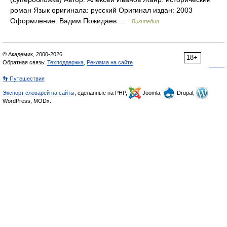
роман Язык оригинала: русский Оригинал издан: 2003
Оформление: Вадим Пожидаев …
Википедия
© Академик, 2000-2026
18+
Обратная связь:
Техподдержка
,
Реклама на сайте
👣 Путешествия
Экспорт словарей на сайты
, сделанные на PHP,
Joomla,
Drupal,
WordPress, MODx.