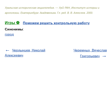
Уральская историческая энциклопедия. — УрО РАН, Институт истории и
археологии. Екатеринбург: Академкнига
.
Гл. ред. В. В. Алексеев
.
2000
.
Игры ⚽
Поможем решить контрольную работу
Синонимы
:
город
Чердынцев, Николай
Черемных, Вячеслав
Алексеевич
Григорьевич