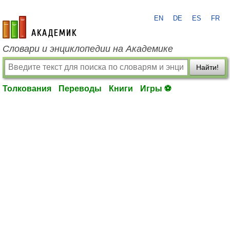
EN
DE
ES
FR
academic.ru
Словари и энциклопедии на Академике
Найти!
Толкования
Переводы
Книги
Игры ⚽