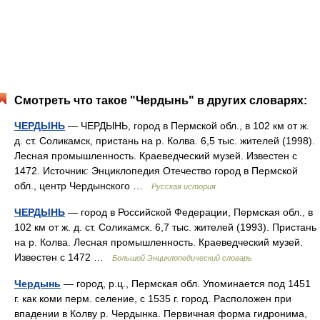
Смотреть что такое "Чердынь" в других словарях:
ЧЕРДЫНЬ
— ЧЕРДЫНЬ, город в Пермской обл., в 102 км от ж.
д. ст. Соликамск, пристань на р. Колва. 6,5 тыс. жителей (1998).
Лесная промышленность. Краеведческий музей. Известен с
1472. Источник: Энциклопедия Отечество город в Пермской
обл., центр Чердынского …
Русская история
ЧЕРДЫНЬ
— город в Российской Федерации, Пермская обл., в
102 км от ж. д. ст. Соликамск. 6,7 тыс. жителей (1993). Пристань
на р. Колва. Лесная промышленность. Краеведческий музей.
Известен с 1472 …
Большой Энциклопедический словарь
Чердынь
— город, р.ц., Пермская обл. Упоминается под 1451
г. как коми перм. селение, с 1535 г. город. Расположен при
впадении в Колву р. Чердынка. Первичная форма гидронима,