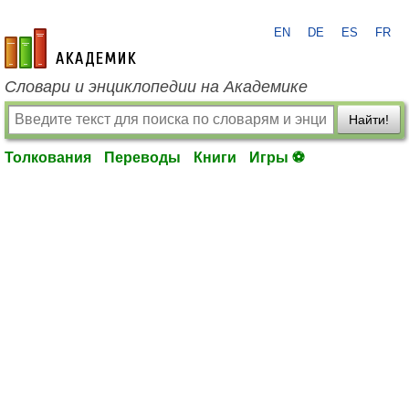
EN
DE
ES
FR
academic.ru
Словари и энциклопедии на Академике
Найти!
Толкования
Переводы
Книги
Игры ⚽