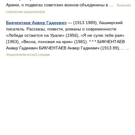
Армии, о подвигах советских воинов объединены в …
Большая
советская энциклопедия
Бикчентаев Анвер Гадеевич
— (1913 1989), башкирский
писатель. Рассказы, повести, романы о современности
«Лебеди остаются на Урале» (1956), «Я не сулю тебе рая»
(1963), «Весна, похожая на крик» (1981). * * * БИКЧЕНТАЕВ
Анвер Гадеевич БИКЧЕНТАЕВ Анвер Гадеевич (1913 89),… …
Энциклопедический словарь