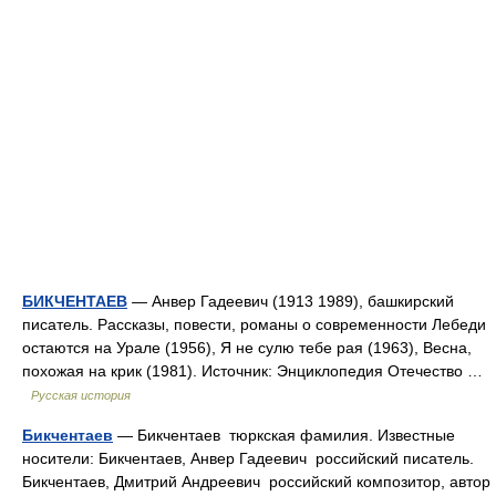
БИКЧЕНТАЕВ
— Анвер Гадеевич (1913 1989), башкирский
писатель. Рассказы, повести, романы о современности Лебеди
остаются на Урале (1956), Я не сулю тебе рая (1963), Весна,
похожая на крик (1981). Источник: Энциклопедия Отечество …
Русская история
Бикчентаев
— Бикчентаев тюркская фамилия. Известные
носители: Бикчентаев, Анвер Гадеевич российский писатель.
Бикчентаев, Дмитрий Андреевич российский композитор, автор