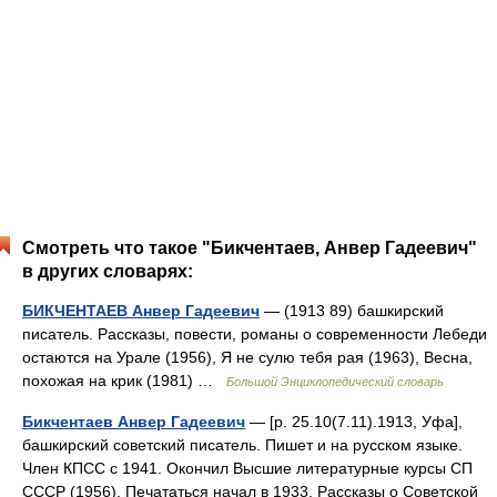
Смотреть что такое "Бикчентаев, Анвер Гадеевич"
в других словарях:
БИКЧЕНТАЕВ Анвер Гадеевич
— (1913 89) башкирский
писатель. Рассказы, повести, романы о современности Лебеди
остаются на Урале (1956), Я не сулю тебя рая (1963), Весна,
похожая на крик (1981) …
Большой Энциклопедический словарь
Бикчентаев Анвер Гадеевич
— [р. 25.10(7.11).1913, Уфа],
башкирский советский писатель. Пишет и на русском языке.
Член КПСС с 1941. Окончил Высшие литературные курсы СП
СССР (1956). Печататься начал в 1933. Рассказы о Советской