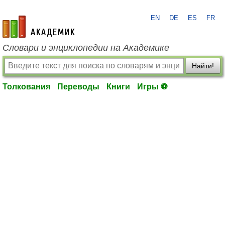
EN
DE
ES
FR
academic.ru
Словари и энциклопедии на Академике
Найти!
Толкования
Переводы
Книги
Игры ⚽