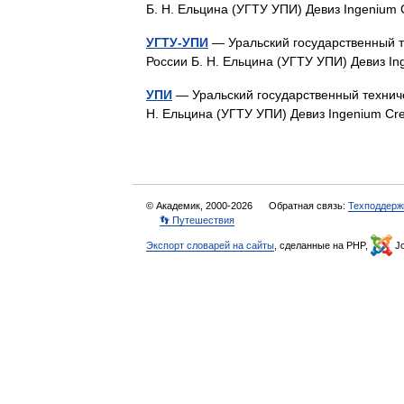
Б. Н. Ельцина (УГТУ УПИ) Девиз Ingenium
УГТУ-УПИ
— Уральский государственный т
России Б. Н. Ельцина (УГТУ УПИ) Девиз I
УПИ
— Уральский государственный технич
Н. Ельцина (УГТУ УПИ) Девиз Ingenium Cr
© Академик, 2000-2026
Обратная связь:
Техподдерж
👣 Путешествия
Экспорт словарей на сайты
, сделанные на PHP,
Jo