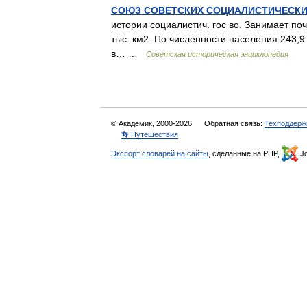
СОЮЗ СОВЕТСКИХ СОЦИАЛИСТИЧЕСКИ
истории социалистич. гос во. Занимает по
тыс. км2. По численности населения 243,9 
в… …
Советская историческая энциклопедия
© Академик, 2000-2026
Обратная связь:
Техподдерж
👣 Путешествия
Экспорт словарей на сайты
, сделанные на PHP,
Jo