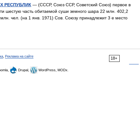
Х РЕСПУБЛИК
— (СССР, Союз ССР, Советский Союз) первое в
чти шестую часть обитаемой суши земного шара 22 млн. 402,2
млн. чел. (на 1 янв. 1971) Сов. Союзу принадлежит 3 е место
ка
,
Реклама на сайте
18+
omla,
Drupal,
WordPress, MODx.