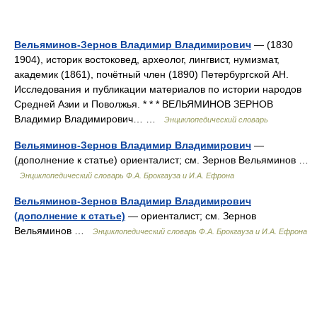
Вельяминов-Зернов Владимир Владимирович
— (1830
1904), историк востоковед, археолог, лингвист, нумизмат,
академик (1861), почётный член (1890) Петербургской АН.
Исследования и публикации материалов по истории народов
Средней Азии и Поволжья. * * * ВЕЛЬЯМИНОВ ЗЕРНОВ
Владимир Владимирович… …
Энциклопедический словарь
Вельяминов-Зернов Владимир Владимирович
—
(дополнение к статье) ориенталист; см. Зернов Вельяминов …
Энциклопедический словарь Ф.А. Брокгауза и И.А. Ефрона
Вельяминов-Зернов Владимир Владимирович
(дополнение к статье)
— ориенталист; см. Зернов
Вельяминов …
Энциклопедический словарь Ф.А. Брокгауза и И.А. Ефрона