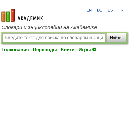
EN
DE
ES
FR
academic.ru
Словари и энциклопедии на Академике
Найти!
Толкования
Переводы
Книги
Игры ⚽