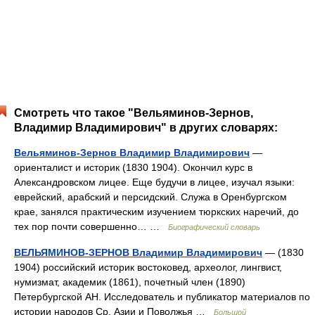
Смотреть что такое "Вельяминов-Зернов,
Владимир Владимирович" в других словарях:
Вельяминов-Зернов Владимир Владимирович
—
ориенталист и историк (1830 1904). Окончил курс в
Александровском лицее. Еще будучи в лицее, изучал языки:
еврейский, арабский и персидский. Служа в Оренбургском
крае, занялся практическим изучением тюркских наречий, до
тех пор почти совершенно… …
Биографический словарь
ВЕЛЬЯМИНОВ-ЗЕРНОВ Владимир Владимирович
— (1830
1904) российский историк востоковед, археолог, лингвист,
нумизмат, академик (1861), почетный член (1890)
Петербургской АН. Исследователь и публикатор материалов по
истории народов Ср. Азии и Поволжья …
Большой