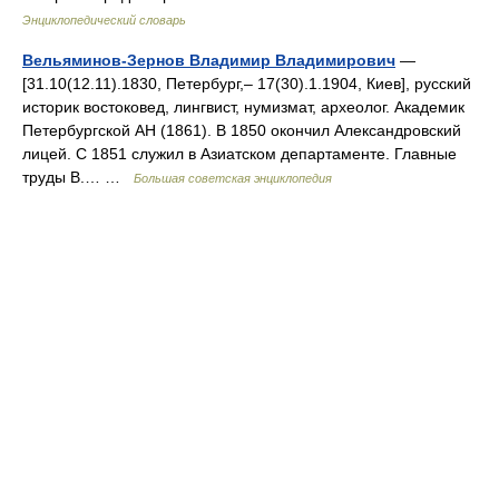
Энциклопедический словарь
Вельяминов-Зернов Владимир Владимирович
—
[31.10(12.11).1830, Петербург,‒ 17(30).1.1904, Киев], русский
историк востоковед, лингвист, нумизмат, археолог. Академик
Петербургской АН (1861). В 1850 окончил Александровский
лицей. С 1851 служил в Азиатском департаменте. Главные
труды В.… …
Большая советская энциклопедия