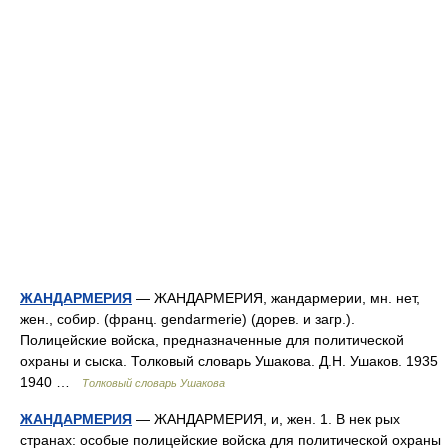
ЖАНДАРМЕРИЯ
— ЖАНДАРМЕРИЯ, жандармерии, мн. нет,
жен., собир. (франц. gendarmerie) (дорев. и загр.).
Полицейские войска, предназначенные для политической
охраны и сыска. Толковый словарь Ушакова. Д.Н. Ушаков. 1935
1940 …
Толковый словарь Ушакова
ЖАНДАРМЕРИЯ
— ЖАНДАРМЕРИЯ, и, жен. 1. В нек рых
странах: особые полицейские войска для политической охраны