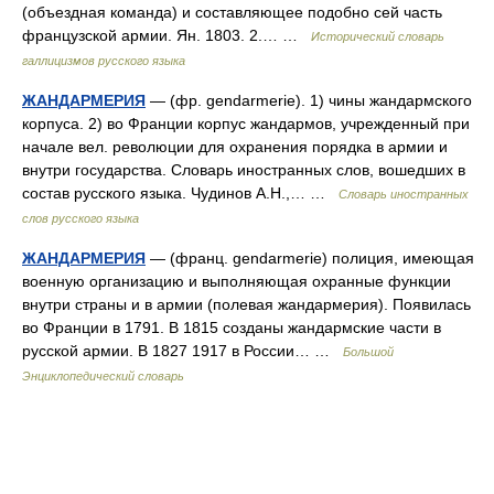
(объездная команда) и составляющее подобно сей часть
французской армии. Ян. 1803. 2.… …
Исторический словарь
галлицизмов русского языка
ЖАНДАРМЕРИЯ
— (фр. gendarmerie). 1) чины жандармского
корпуса. 2) во Франции корпус жандармов, учрежденный при
начале вел. революции для охранения порядка в армии и
внутри государства. Словарь иностранных слов, вошедших в
состав русского языка. Чудинов А.Н.,… …
Словарь иностранных
слов русского языка
ЖАНДАРМЕРИЯ
— (франц. gendarmerie) полиция, имеющая
военную организацию и выполняющая охранные функции
внутри страны и в армии (полевая жандармерия). Появилась
во Франции в 1791. В 1815 созданы жандармские части в
русской армии. В 1827 1917 в России… …
Большой
Энциклопедический словарь