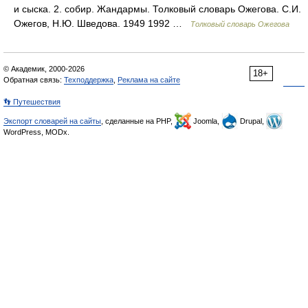
и сыска. 2. собир. Жандармы. Толковый словарь Ожегова. С.И.
Ожегов, Н.Ю. Шведова. 1949 1992 …
Толковый словарь Ожегова
© Академик, 2000-2026
18+
Обратная связь:
Техподдержка
,
Реклама на сайте
👣 Путешествия
Экспорт словарей на сайты
, сделанные на PHP,
Joomla,
Drupal,
WordPress, MODx.