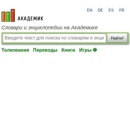
EN
DE
ES
FR
academic.ru
Словари и энциклопедии на Академике
Найти!
Толкования
Переводы
Книги
Игры ⚽