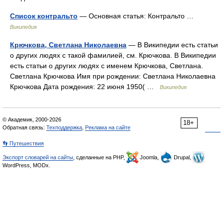
Список контральто
— Основная статья: Контральто …
Википедия
Крючкова, Светлана Николаевна
— В Википедии есть статьи
о других людях с такой фамилией, см. Крючкова. В Википедии
есть статьи о других людях с именем Крючкова, Светлана.
Светлана Крючкова Имя при рождении: Светлана Николаевна
Крючкова Дата рождения: 22 июня 1950( …
Википедия
© Академик, 2000-2026
18+
Обратная связь:
Техподдержка
,
Реклама на сайте
👣 Путешествия
Экспорт словарей на сайты
, сделанные на PHP,
Joomla,
Drupal,
WordPress, MODx.