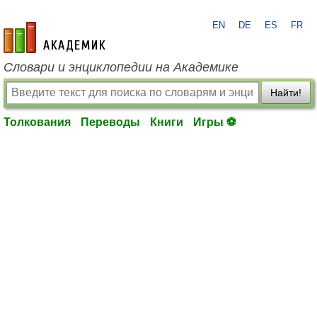
EN
DE
ES
FR
academic.ru
Словари и энциклопедии на Академике
Найти!
Толкования
Переводы
Книги
Игры ⚽