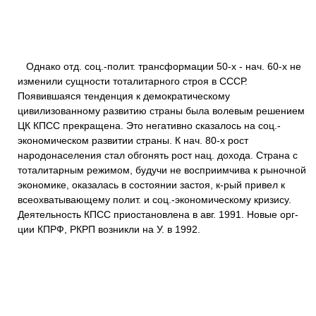
Однако отд. соц.-полит. трансформации 50-х - нач. 60-х не
изменили сущности тоталитарного строя в СССР.
Появившаяся тенденция к демократическому
цивилизованному развитию страны была волевым решением
ЦК КПСС прекращена. Это негативно сказалось на соц.-
экономическом развитии страны. К нач. 80-х рост
народонаселения стал обгонять рост нац. дохода. Страна с
тоталитарным режимом, будучи не восприимчива к рыночной
экономике, оказалась в состоянии застоя, к-рый привел к
всеохватывающему полит. и соц.-экономическому кризису.
Деятельность КПСС приостановлена в авг. 1991. Новые орг-
ции КПРФ, РКРП возникли на У. в 1992.