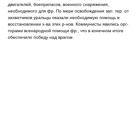
двигателей, боеприпасов, военного снаряжения,
необходимого для фр. По мере освобождения зап. тер. от
захватчиков уральцы оказали необходимую помощь в
восстановлении х-ва этих р-нов. Коммунисты явились орг-
торами всенародной помощи фр., что в конечном итоге
обеспечило победу над врагом.