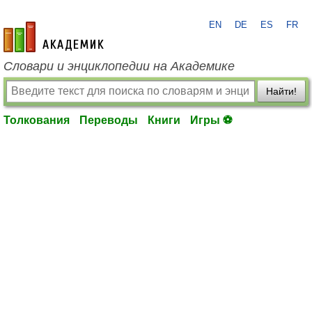
EN
DE
ES
FR
academic.ru
Словари и энциклопедии на Академике
Найти!
Толкования
Переводы
Книги
Игры ⚽