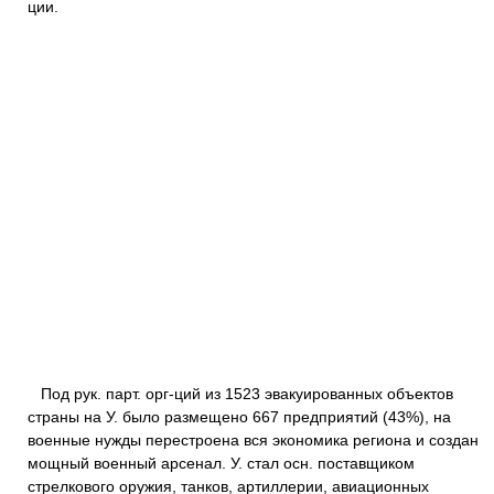
ции.
Под рук. парт. орг-ций из 1523 эвакуированных объектов
страны на У. было размещено 667 предприятий (43%), на
военные нужды перестроена вся экономика региона и создан
мощный военный арсенал. У. стал осн. поставщиком
стрелкового оружия, танков, артиллерии, авиационных