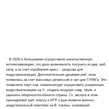
В 1930-е большевики осуществили насильственную
коллективизацию, что дало возможность получить из дер. раб.
силу, а за счет ограбления крест. - средства для
индустриализации. Дополнительная дешевая раб. сила
появилась за счет массовых репрессий и орг-ции ГУЛАГа. Это
позволило парт.-сов. номенклатуре осуществить ускоренную
индустриализацию на У., создать мощную совр. пром. и
укрепить обороноспособность страны. Гл. заслуга в этом
принадлежит раб. классу и ИТР, к-рые возвели военно-
индустриальный комплекс на В. страны, сыгравший