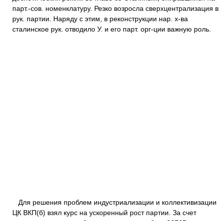
парт.-сов. номенклатуру. Резко возросла сверхцентрализация в
рук. партии. Наряду с этим, в реконструкции нар. х-ва
сталинское рук. отводило У. и его парт. орг-ции важную роль.
Для решения проблем индустриализации и коллективизации
ЦК ВКП(б) взял курс на ускоренный рост партии. За счет