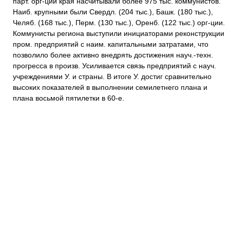
парт. орг-ции края насчитывали более 975 тыс. коммунистов.
Наиб. крупными были Свердл. (204 тыс.), Башк. (180 тыс.),
Челяб. (168 тыс.), Перм. (130 тыс.), Оренб. (122 тыс.) орг-ции.
Коммунисты региона выступили инициаторами реконструкции
пром. предприятий с наим. капитальными затратами, что
позволило более активно внедрять достижения науч.-техн.
прогресса в произв. Усиливается связь предприятий с науч.
учреждениями У. и страны. В итоге У. достиг сравнительно
высоких показателей в выполнении семилетнего плана и
плана восьмой пятилетки в 60-е.