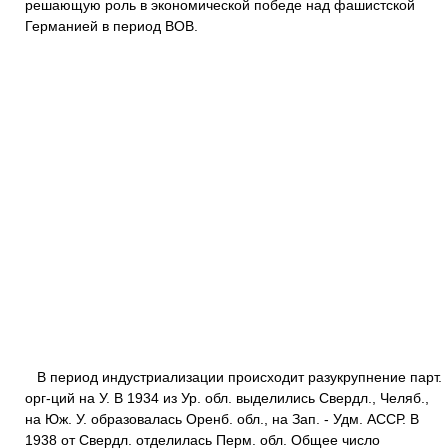
решающую роль в экономической победе над фашистской
Германией в период ВОВ.
В период индустриализации происходит разукрупнение парт.
орг-ций на У. В 1934 из Ур. обл. выделились Свердл., Челяб.,
на Юж. У. образовалась Оренб. обл., на Зап. - Удм. АССР. В
1938 от Свердл. отделилась Перм. обл. Общее число