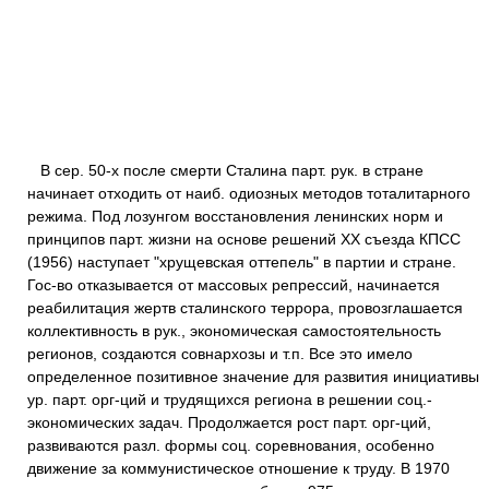
В сер. 50-х после смерти Сталина парт. рук. в стране
начинает отходить от наиб. одиозных методов тоталитарного
режима. Под лозунгом восстановления ленинских норм и
принципов парт. жизни на основе решений ХХ съезда КПСС
(1956) наступает "хрущевская оттепель" в партии и стране.
Гос-во отказывается от массовых репрессий, начинается
реабилитация жертв сталинского террора, провозглашается
коллективность в рук., экономическая самостоятельность
регионов, создаются совнархозы и т.п. Все это имело
определенное позитивное значение для развития инициативы
ур. парт. орг-ций и трудящихся региона в решении соц.-
экономических задач. Продолжается рост парт. орг-ций,
развиваются разл. формы соц. соревнования, особенно
движение за коммунистическое отношение к труду. В 1970