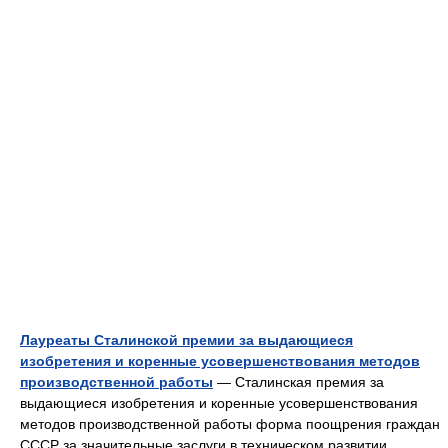
Лауреаты Сталинской премии за выдающиеся
изобретения и коренные усовершенствования методов
производственной работы
— Сталинская премия за
выдающиеся изобретения и коренные усовершенствования
методов производственной работы форма поощрения граждан
СССР за значительные заслуги в техническом развитии