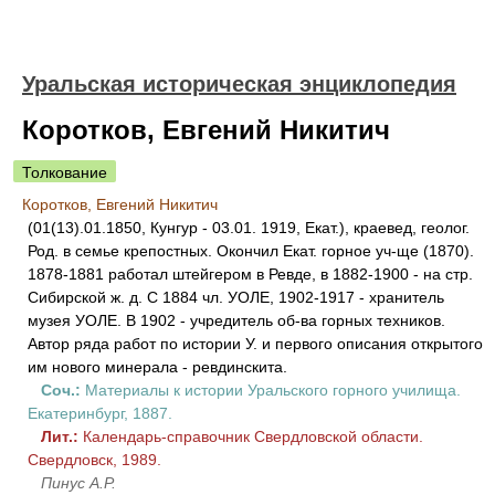
Уральская историческая энциклопедия
Коротков, Евгений Никитич
Толкование
Коротков, Евгений Никитич
(01(13).01.1850, Кунгур - 03.01. 1919, Екат.), краевед, геолог.
Род. в семье крепостных. Окончил Екат. горное уч-ще (1870).
1878-1881 работал штейгером в Ревде, в 1882-1900 - на стр.
Сибирской ж. д. С 1884 чл. УОЛЕ, 1902-1917 - хранитель
музея УОЛЕ. В 1902 - учредитель об-ва горных техников.
Автор ряда работ по истории У. и первого описания открытого
им нового минерала - ревдинскита.
Соч.:
Материалы к истории Уральского горного училища.
Екатеринбург, 1887.
Лит.:
Календарь-справочник Свердловской области.
Свердловск, 1989.
Пинус А.Р.