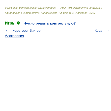
Уральская историческая энциклопедия. — УрО РАН, Институт истории и
археологии. Екатеринбург: Академкнига
.
Гл. ред. В. В. Алексеев
.
2000
.
Игры ⚽
Нужно решить контрольную?
Коротеев, Виктор
Коса
Алексеевич