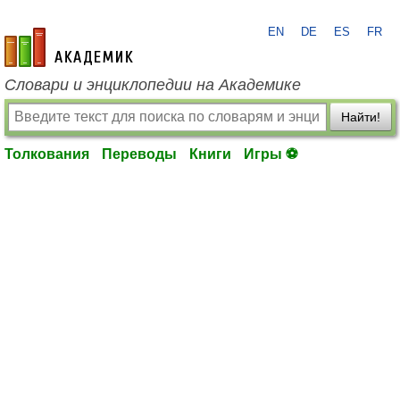
EN
DE
ES
FR
academic.ru
Словари и энциклопедии на Академике
Найти!
Толкования
Переводы
Книги
Игры ⚽