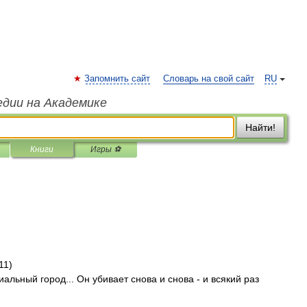
Запомнить сайт
Словарь на свой сайт
RU
едии на Академике
Найти!
Книги
Игры ⚽
11)
альный город... Он убивает снова и снова - и всякий раз