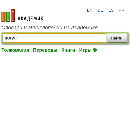
EN
DE
ES
FR
academic.ru
Словари и энциклопедии на Академике
Найти!
Толкования
Переводы
Книги
Игры ⚽