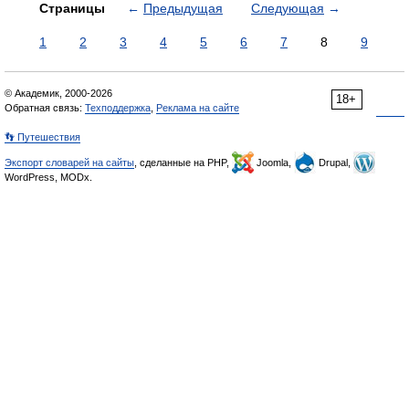
Страницы
←
Предыдущая
Следующая
→
1
2
3
4
5
6
7
8
9
© Академик, 2000-2026
18+
Обратная связь:
Техподдержка
,
Реклама на сайте
👣 Путешествия
Экспорт словарей на сайты
, сделанные на PHP,
Joomla,
Drupal,
WordPress, MODx.