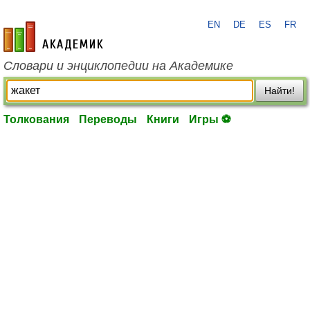
EN
DE
ES
FR
academic.ru
Словари и энциклопедии на Академике
Найти!
Толкования
Переводы
Книги
Игры ⚽