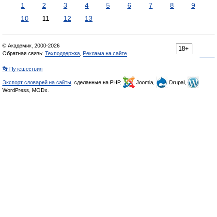
1
2
3
4
5
6
7
8
9
10
11
12
13
© Академик, 2000-2026
18+
Обратная связь:
Техподдержка
,
Реклама на сайте
👣 Путешествия
Экспорт словарей на сайты
, сделанные на PHP,
Joomla,
Drupal,
WordPress, MODx.