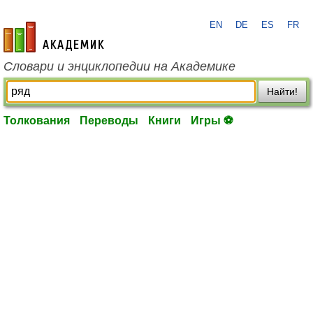
EN
DE
ES
FR
academic.ru
Словари и энциклопедии на Академике
Найти!
Толкования
Переводы
Книги
Игры ⚽