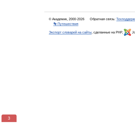
© Академик, 2000-2026
Обратная связь:
Техподдерж
👣 Путешествия
Экспорт словарей на сайты
, сделанные на PHP,
Jo
3