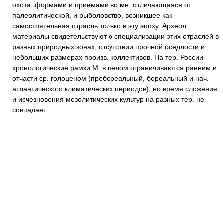
охота, формами и приемами во мн. отличающаяся от
палеолитической, и рыболовство, возникшее как
самостоятельная отрасль только в эту эпоху. Археол.
материалы свидетельствуют о специализации этих отраслей в
разных природных зонах, отсутствии прочной оседлости и
небольших размерах произв. коллективов. На тер. России
хронологические рамки М. в целом ограничиваются ранним и
отчасти ср. голоценом (пребореальный, бореальный и нач.
атлантического климатических периодов), но время сложения
и исчезновения мезолитических культур на разных тер. не
совпадает.