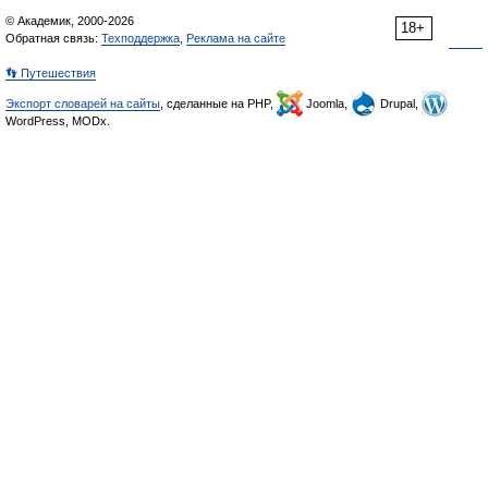
© Академик, 2000-2026
18+
Обратная связь:
Техподдержка
,
Реклама на сайте
👣 Путешествия
Экспорт словарей на сайты
, сделанные на PHP,
Joomla,
Drupal,
WordPress, MODx.