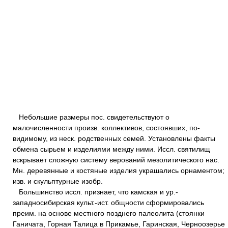
Небольшие размеры пос. свидетельствуют о
малочисленности произв. коллективов, состоявших, по-
видимому, из неск. родственных семей. Установлены факты
обмена сырьем и изделиями между ними. Иссл. святилищ
вскрывает сложную систему верований мезолитического нас.
Мн. деревянные и костяные изделия украшались орнаментом;
изв. и скульптурные изобр.
Большинство иссл. признает, что камская и ур.-
западносибирская культ.-ист. общности сформировались
преим. на основе местного позднего палеолита (стоянки
Ганичата, Горная Талица в Прикамье, Гаринская, Черноозерье