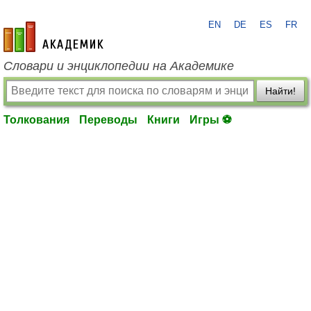
EN
DE
ES
FR
academic.ru
Словари и энциклопедии на Академике
Найти!
Толкования
Переводы
Книги
Игры ⚽