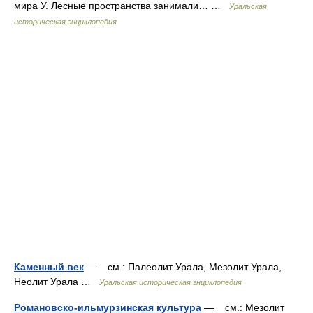
мира У. Лесные пространства занимали… …
Уральская
историческая энциклопедия
Каменный век
— см.: Палеолит Урала, Мезолит Урала,
Неолит Урала …
Уральская историческая энциклопедия
Романовско-ильмурзинская культура
— см.: Мезолит