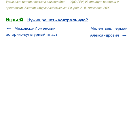
Уральская историческая энциклопедия. — УрО РАН, Институт истории и
археологии. Екатеринбург: Академкнига
.
Гл. ред. В. В. Алексеев
.
2000
.
Игры ⚽
Нужно решить контрольную?
Межовско-Ирменский
Мелентьев, Герман
историко-культурный пласт
Александрович