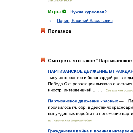
Игры ⚽
Нужна курсовая?
Парин, Василий Васильевич
Полезное
Смотреть что такое "Партизанское
ПАРТИЗАНСКОЕ ДВИЖЕНИЕ В ГРАЖДАН
тылу интервентов и белогвардейцев в годы
Победа Окт. революции вызвала ожесточе
иностр. интервенцией.… …
Советская истор
Партизанское движение красных
— Парт
проявилось гл. обр. в действиях красноарм.,
вынужденных перейти на положение парт
историческая энциклопедия
Гражданская война и военная интервен