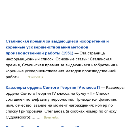
Сталинская премия за выдающиеся изобретения и
коренные усовершенствования методов
производственной работы (1951)
— Эта страница
информационный список. Основные статьи: Сталинская
премия, Сталинская премия за выдающиеся изобретения и
коренные усовершенствования методов производственной
работы …
Википедия
Кавалеры ордена Святого Георгия IV класса П
— Кавалеры
ордена Святого Георгия IV класса на букву «П» Список
составлен по алфавиту персоналий. Приводятся фамилия,
имя, отчество; звание на момент награждения; номер по
списку Григоровича Степанова (в скобках номер по списку
Судравского);… …
Википедия