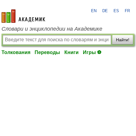
EN
DE
ES
FR
academic.ru
Словари и энциклопедии на Академике
Найти!
Толкования
Переводы
Книги
Игры ⚽