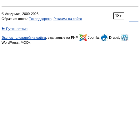
© Академик, 2000-2026
18+
Обратная связь:
Техподдержка
,
Реклама на сайте
👣 Путешествия
Экспорт словарей на сайты
, сделанные на PHP,
Joomla,
Drupal,
WordPress, MODx.