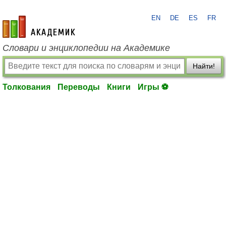
EN
DE
ES
FR
academic.ru
Словари и энциклопедии на Академике
Найти!
Толкования
Переводы
Книги
Игры ⚽