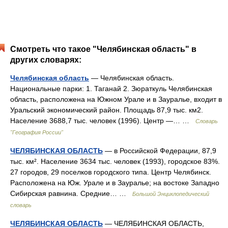
Смотреть что такое "Челябинская область" в
других словарях:
Челябинская область
— Челябинская область.
Национальные парки: 1. Таганай 2. Зюраткуль Челябинская
область, расположена на Южном Урале и в Зауралье, входит в
Уральский экономический район. Площадь 87,9 тыс. км2.
Население 3688,7 тыс. человек (1996). Центр —… …
Словарь
"География России"
ЧЕЛЯБИНСКАЯ ОБЛАСТЬ
— в Российской Федерации, 87,9
тыс. км². Население 3634 тыс. человек (1993), городское 83%.
27 городов, 29 поселков городского типа. Центр Челябинск.
Расположена на Юж. Урале и в Зауралье; на востоке Западно
Сибирская равнина. Средние… …
Большой Энциклопедический
словарь
ЧЕЛЯБИНСКАЯ ОБЛАСТЬ
— ЧЕЛЯБИНСКАЯ ОБЛАСТЬ,