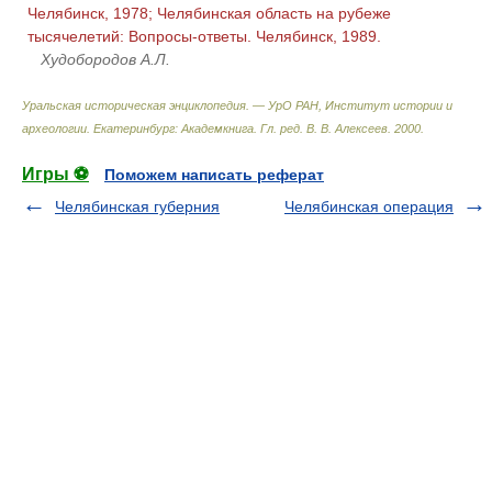
Челябинск, 1978; Челябинская область на рубеже
тысячелетий: Вопросы-ответы. Челябинск, 1989.
Худобородов А.Л.
Уральская историческая энциклопедия. — УрО РАН, Институт истории и
археологии. Екатеринбург: Академкнига
.
Гл. ред. В. В. Алексеев
.
2000
.
Игры ⚽
Поможем написать реферат
Челябинская губерния
Челябинская операция