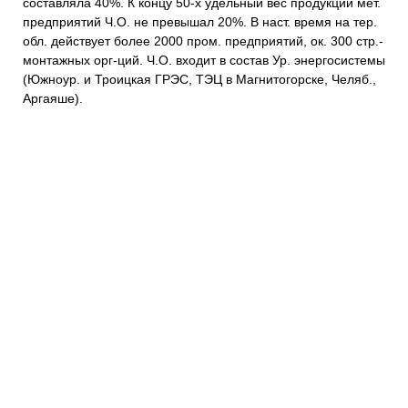
составляла 40%. К концу 50-х удельный вес продукции мет.
предприятий Ч.О. не превышал 20%. В наст. время на тер.
обл. действует более 2000 пром. предприятий, ок. 300 стр.-
монтажных орг-ций. Ч.О. входит в состав Ур. энергосистемы
(Южноур. и Троицкая ГРЭС, ТЭЦ в Магнитогорске, Челяб.,
Аргаяше).