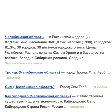
Челябинская область
— в Российской Федерации.
87,9 тыс. км2. Население 3681,0 тыс. человек (1998), городское
81,3%. 30 городов, 30 посёлков городского типа. Центр
Челябинск. Расположена на Южном Урале и в Зауралье; на
востоке Западно Сибирская равнина. Средние… …
Энциклопедический словарь
Троицк (Челябинская область)
— Город Троицк Флаг Герб …
Википедия
Сим (Челябинская область)
— Город Сим Герб …
Википедия
Кайгородово (Челябинская область)
— У этого термина
существуют и другие значения, см. Кайгородово. Село
Кайгородово Страна РоссияРоссия …
Википедия