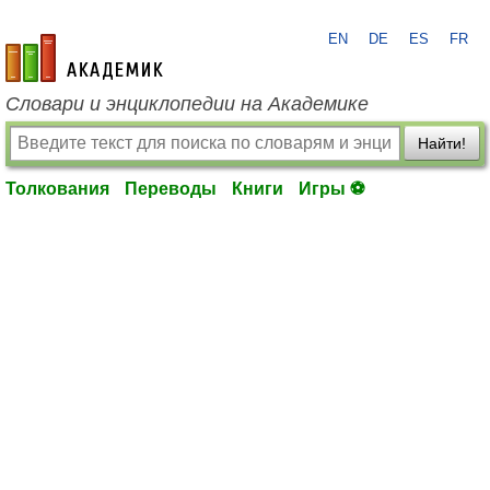
EN
DE
ES
FR
academic.ru
Словари и энциклопедии на Академике
Найти!
Толкования
Переводы
Книги
Игры ⚽