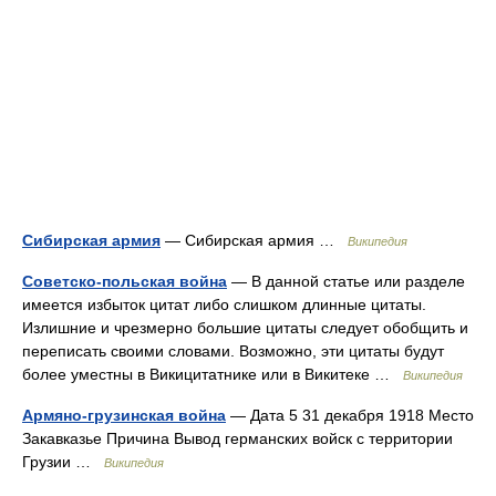
Сибирская армия
— Сибирская армия …
Википедия
Советско-польская война
— В данной статье или разделе
имеется избыток цитат либо слишком длинные цитаты.
Излишние и чрезмерно большие цитаты следует обобщить и
переписать своими словами. Возможно, эти цитаты будут
более уместны в Викицитатнике или в Викитеке …
Википедия
Армяно-грузинская война
— Дата 5 31 декабря 1918 Место
Закавказье Причина Вывод германских войск с территории
Грузии …
Википедия