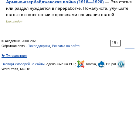
Армяно-азербайджанская война (1918—1920)
— Эта статья
или раздел нуждается в переработке. Пожалуйста, улучшите
статью в соответствии с правилами написания статей …
Википедия
© Академик, 2000-2026
18+
Обратная связь:
Техподдержка
,
Реклама на сайте
👣 Путешествия
Экспорт словарей на сайты
, сделанные на PHP,
Joomla,
Drupal,
WordPress, MODx.