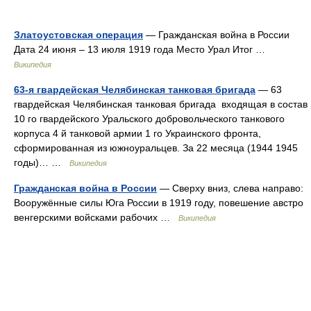
Златоустовская операция
— Гражданская война в России
Дата 24 июня – 13 июля 1919 года Место Урал Итог …
Википедия
63-я гвардейская Челябинская танковая бригада
— 63
гвардейская Челябинская танковая бригада входящая в состав
10 го гвардейского Уральского добровольческого танкового
корпуса 4 й танковой армии 1 го Украинского фронта,
сформированная из южноуральцев. За 22 месяца (1944 1945
годы)… …
Википедия
Гражданская война в России
— Сверху вниз, слева направо:
Вооружённые силы Юга России в 1919 году, повешение австро
венгерскими войсками рабочих …
Википедия