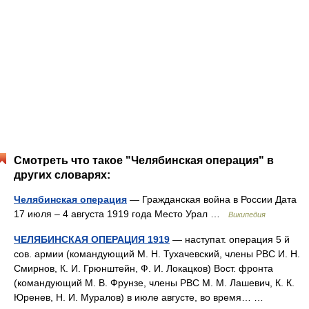
Смотреть что такое "Челябинская операция" в
других словарях:
Челябинская операция
— Гражданская война в России Дата
17 июля – 4 августа 1919 года Место Урал …
Википедия
ЧЕЛЯБИНСКАЯ ОПЕРАЦИЯ 1919
— наступат. операция 5 й
сов. армии (командующий M. H. Тухачевский, члены РВС И. Н.
Смирнов, К. И. Грюнштейн, Ф. И. Локацков) Вост. фронта
(командующий М. В. Фрунзе, члены РВС M. M. Лашевич, К. К.
Юренев, Н. И. Муралов) в июле августе, во время… …