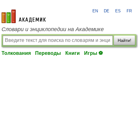
EN
DE
ES
FR
academic.ru
Словари и энциклопедии на Академике
Найти!
Толкования
Переводы
Книги
Игры ⚽