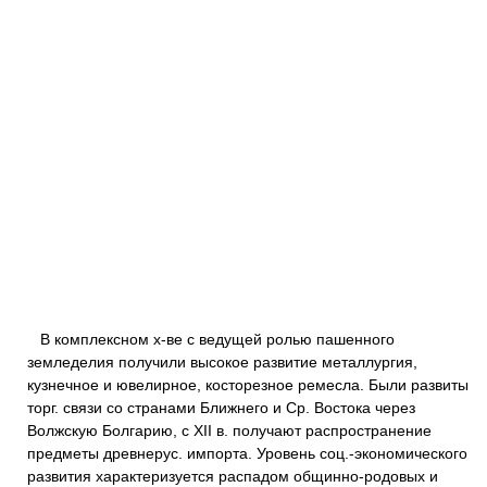
В комплексном х-ве с ведущей ролью пашенного
земледелия получили высокое развитие металлургия,
кузнечное и ювелирное, косторезное ремесла. Были развиты
торг. связи со странами Ближнего и Ср. Востока через
Волжскую Болгарию, с XII в. получают распространение
предметы древнерус. импорта. Уровень соц.-экономического
развития характеризуется распадом общинно-родовых и