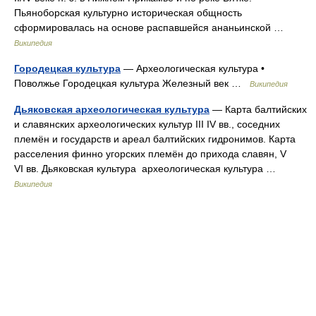
Пьяноборская культурно историческая общность
сформировалась на основе распавшейся ананьинской …
Википедия
Городецкая культура
— Археологическая культура •
Поволжье Городецкая культура Железный век …
Википедия
Дьяковская археологическая культура
— Карта балтийских
и славянских археологических культур III IV вв., соседних
племён и государств и ареал балтийских гидронимов. Карта
расселения финно угорских племён до прихода славян, V
VI вв. Дьяковская культура археологическая культура …
Википедия