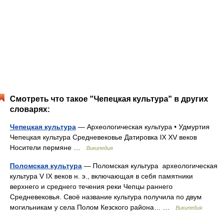
Смотреть что такое "Чепецкая культура" в других
словарях:
Чепецкая культура
— Археологическая культура • Удмуртия
Чепецкая культура Средневековье Датировка IX XV веков
Носители пермяне …
Википедия
Поломская культура
— Поломская культура археологическая
культура V IX веков н. э., включающая в себя памятники
верхнего и среднего течения реки Чепцы раннего
Средневековья. Своё название культура получила по двум
могильникам у села Полом Кезского района… …
Википедия