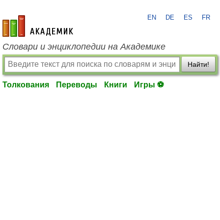
EN
DE
ES
FR
academic.ru
Словари и энциклопедии на Академике
Найти!
Толкования
Переводы
Книги
Игры ⚽