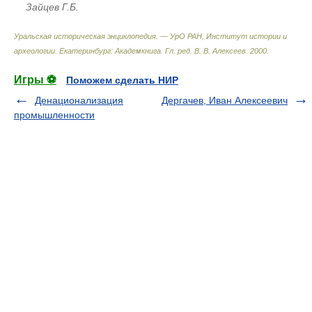
Зайцев Г.Б.
Уральская историческая энциклопедия. — УрО РАН, Институт истории и
археологии. Екатеринбург: Академкнига
.
Гл. ред. В. В. Алексеев
.
2000
.
Игры ⚽
Поможем сделать НИР
Денационализация
Дергачев, Иван Алексеевич
промышленности