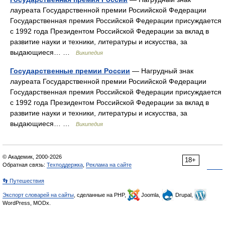
лауреата Государственной премии Росиийской Федерации
Государственная премия Российской Федерации присуждается
с 1992 года Президентом Российской Федерации за вклад в
развитие науки и техники, литературы и искусства, за
выдающиеся… …
Википедия
Государственные премии России
— Нагрудный знак
лауреата Государственной премии Росиийской Федерации
Государственная премия Российской Федерации присуждается
с 1992 года Президентом Российской Федерации за вклад в
развитие науки и техники, литературы и искусства, за
выдающиеся… …
Википедия
© Академик, 2000-2026
18+
Обратная связь:
Техподдержка
,
Реклама на сайте
👣 Путешествия
Экспорт словарей на сайты
, сделанные на PHP,
Joomla,
Drupal,
WordPress, MODx.