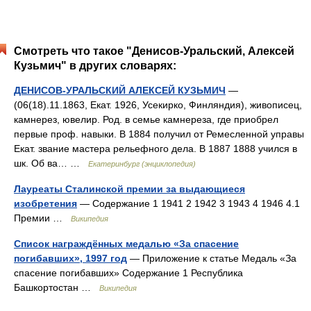
Смотреть что такое "Денисов-Уральский, Алексей
Кузьмич" в других словарях:
ДЕНИСОВ-УРАЛЬСКИЙ АЛЕКСЕЙ КУЗЬМИЧ
—
(06(18).11.1863, Екат. 1926, Усекирко, Финляндия), живописец,
камнерез, ювелир. Род. в семье камнереза, где приобрел
первые проф. навыки. В 1884 получил от Ремесленной управы
Екат. звание мастера рельефного дела. В 1887 1888 учился в
шк. Об ва… …
Екатеринбург (энциклопедия)
Лауреаты Сталинской премии за выдающиеся
изобретения
— Содержание 1 1941 2 1942 3 1943 4 1946 4.1
Премии …
Википедия
Список награждённых медалью «За спасение
погибавших», 1997 год
— Приложение к статье Медаль «За
спасение погибавших» Содержание 1 Республика
Башкортостан …
Википедия