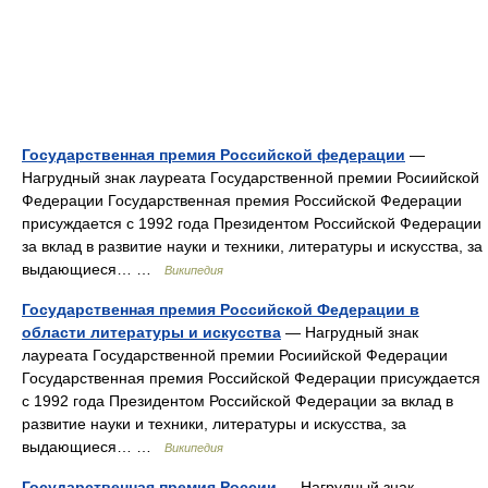
Государственная премия Российской федерации
—
Нагрудный знак лауреата Государственной премии Росиийской
Федерации Государственная премия Российской Федерации
присуждается с 1992 года Президентом Российской Федерации
за вклад в развитие науки и техники, литературы и искусства, за
выдающиеся… …
Википедия
Государственная премия Российской Федерации в
области литературы и искусства
— Нагрудный знак
лауреата Государственной премии Росиийской Федерации
Государственная премия Российской Федерации присуждается
с 1992 года Президентом Российской Федерации за вклад в
развитие науки и техники, литературы и искусства, за
выдающиеся… …
Википедия
Государственная премия России
— Нагрудный знак